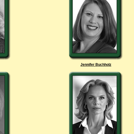
Jennifer Buchholz