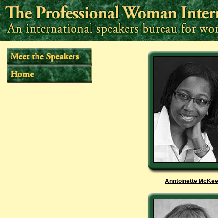
Anntoinette McKee